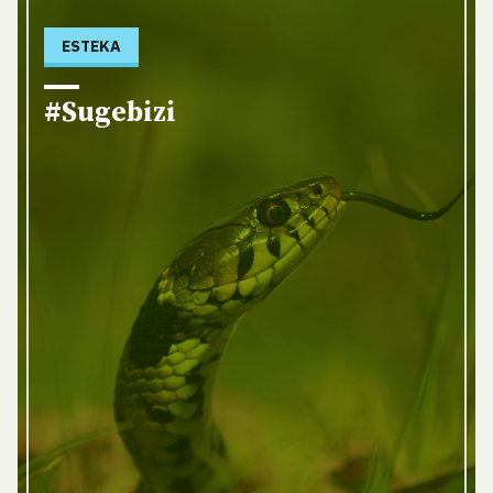
ESTEKA
#Sugebizi