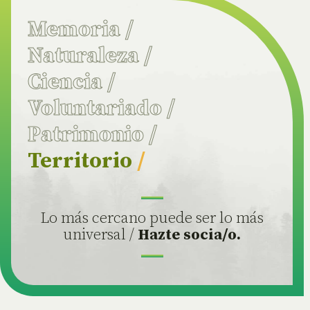
Memoria
/
Naturaleza
/
Ciencia
/
Voluntariado
/
Patrimonio
/
Territorio
/
Lo más cercano puede ser lo más
universal /
Hazte socia/o.