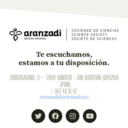
Te escuchamos,
estamos a tu disposición.
ZORROAGAGAINA, 11 — 20014 DONOSTIA - SAN SEBASTIÁN (GIPUZKOA
· SPAIN)
T.
943 46 61 42
aranzadi@aranzadi.eus