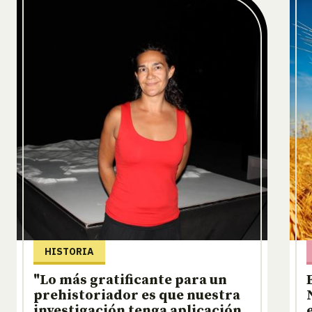
HISTORIA
"Lo más gratificante para un
prehistoriador es que nuestra
investigación tenga aplicación