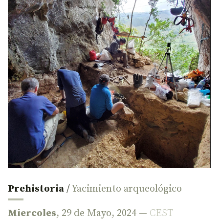
Prehistoria
/
Yacimiento arqueológico
Miercoles
, 29 de Mayo, 2024 —
CEST