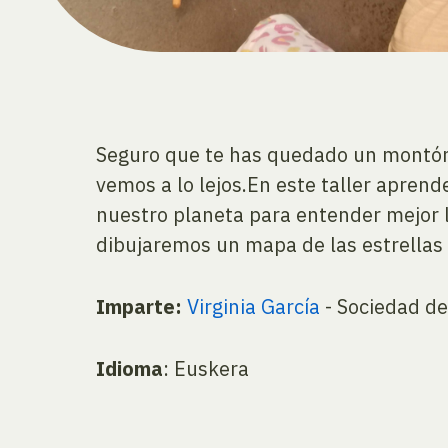
Seguro que te has quedado un montón 
vemos a lo lejos.En este taller apren
nuestro planeta para entender mejor l
dibujaremos un mapa de las estrellas 
Imparte:
Virginia García
- Sociedad de
Idioma
: Euskera