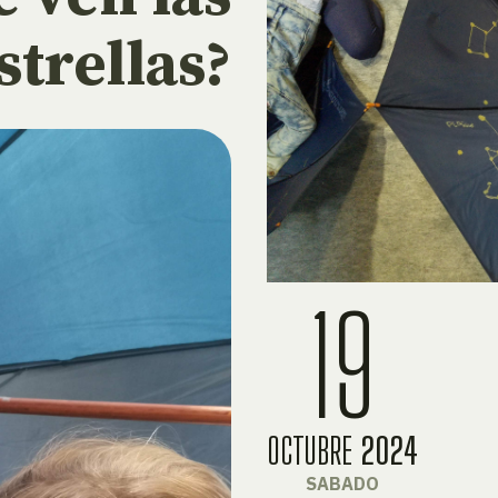
strellas?
19
OCTUBRE
2024
SABADO