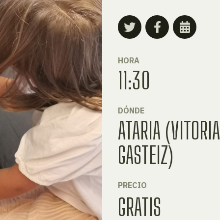
HORA
11:30
DÓNDE
ATARIA (VITORI
GASTEIZ)
PRECIO
GRATIS