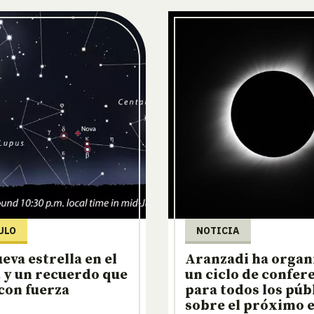
ULO
NOTICIA
eva estrella en el
Aranzadi ha organ
 y un recuerdo que
un ciclo de confer
 con fuerza
para todos los púb
sobre el próximo e