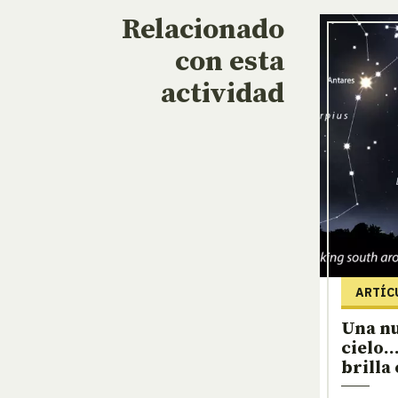
Relacionado
con esta
actividad
ARTÍC
Una nu
cielo…
brilla