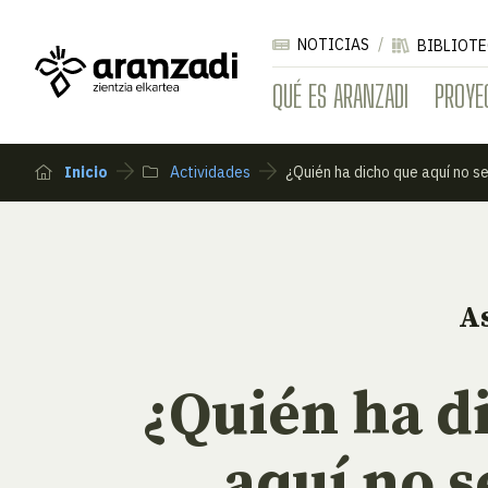
NOTICIAS
BIBLIOTE
QUÉ ES ARANZADI
PROYE
Inicio
Actividades
¿Quién ha dicho que aquí no se
A
¿Quién ha d
aquí no s