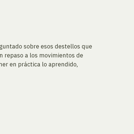
guntado sobre esos destellos que
un repaso a los movimientos de
ner en práctica lo aprendido,