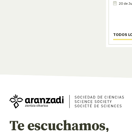
20 de Ju
TODOS L
Te escuchamos,