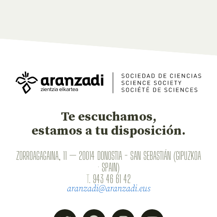
Te escuchamos,
estamos a tu disposición.
ZORROAGAGAINA, 11 — 20014 DONOSTIA - SAN SEBASTIÁN (GIPUZKOA
· SPAIN)
T.
943 46 61 42
aranzadi@aranzadi.eus