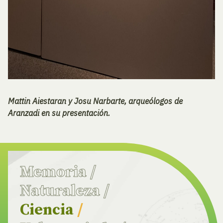
Mattin Aiestaran y Josu Narbarte, arqueólogos de
Aranzadi en su presentación.
Memoria
/
Naturaleza
/
Ciencia
/