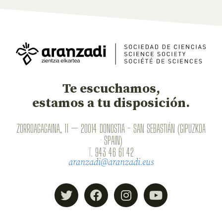
Te escuchamos,
estamos a tu disposición.
ZORROAGAGAINA, 11 — 20014 DONOSTIA - SAN SEBASTIÁN (GIPUZKOA
· SPAIN)
T.
943 46 61 42
aranzadi@aranzadi.eus