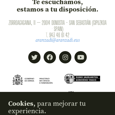
Te escuchamos,
estamos a tu disposición.
ZORROAGAGAINA, 11 — 20014 DONOSTIA - SAN SEBASTIÁN (GIPUZKOA
· SPAIN)
T.
943 46 61 42
aranzadi@aranzadi.eus
Cookies,
para mejorar tu
experiencia.