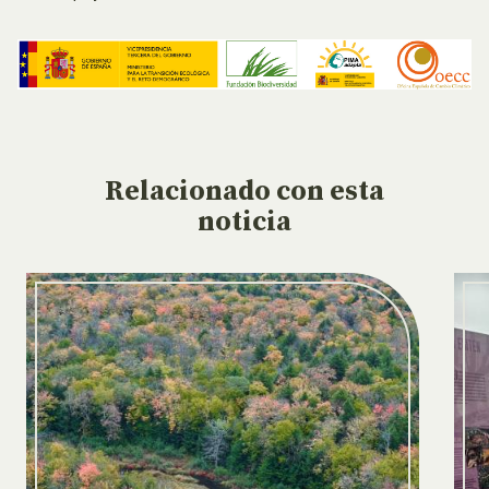
Relacionado
con esta
noticia