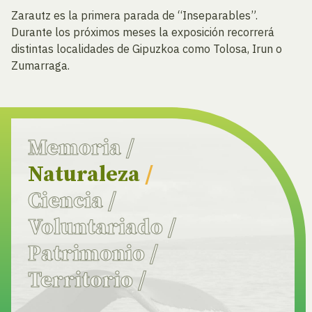
Zarautz es la primera parada de “Inseparables”.
Durante los próximos meses la exposición recorrerá
distintas localidades de Gipuzkoa como Tolosa, Irun o
Zumarraga.
Memoria
/
Naturaleza
/
Ciencia
/
Voluntariado
/
Patrimonio
/
Territorio
/