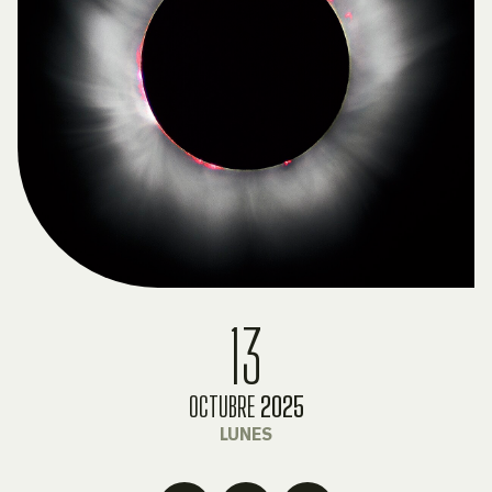
13
OCTUBRE
2025
LUNES