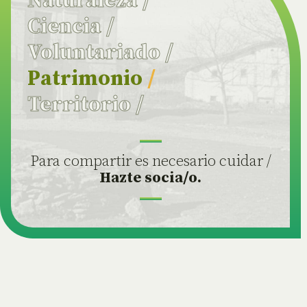
Naturaleza
/
Ciencia
/
Voluntariado
/
Patrimonio
/
Territorio
/
Para compartir es necesario cuidar /
Hazte socia/o.