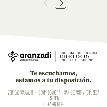
Te escuchamos,
estamos a tu disposición.
ZORROAGAGAINA, 11 — 20014 DONOSTIA - SAN SEBASTIÁN (GIPUZKOA
· SPAIN)
T.
943 46 61 42