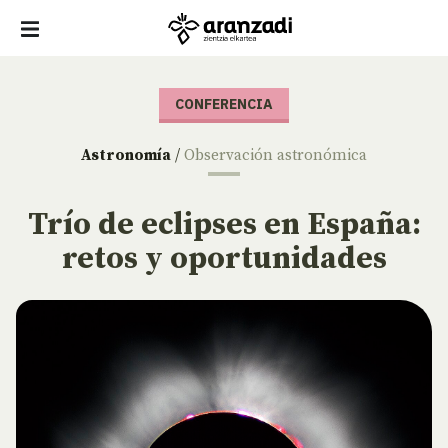
CONFERENCIA
Astronomía
/
Observación astronómica
Trío de eclipses en España:
retos y oportunidades