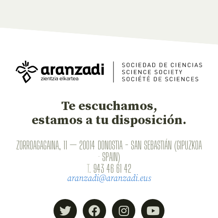
Te escuchamos,
estamos a tu disposición.
ZORROAGAGAINA, 11 — 20014 DONOSTIA - SAN SEBASTIÁN (GIPUZKOA
· SPAIN)
T.
943 46 61 42
aranzadi@aranzadi.eus