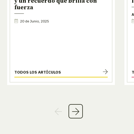
y un recuerdo que brilla con
fuerza
A
20 de Junio, 2025
TODOS LOS ARTÍCULOS