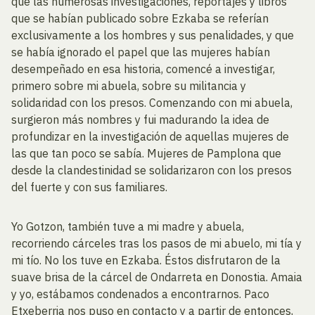
que las numerosas investigaciones, reportajes y libros
que se habían publicado sobre Ezkaba se referían
exclusivamente a los hombres y sus penalidades, y que
se había ignorado el papel que las mujeres habían
desempeñado en esa historia, comencé a investigar,
primero sobre mi abuela, sobre su militancia y
solidaridad con los presos. Comenzando con mi abuela,
surgieron más nombres y fui madurando la idea de
profundizar en la investigación de aquellas mujeres de
las que tan poco se sabía. Mujeres de Pamplona que
desde la clandestinidad se solidarizaron con los presos
del fuerte y con sus familiares.
Yo Gotzon, también tuve a mi madre y abuela,
recorriendo cárceles tras los pasos de mi abuelo, mi tía y
mi tío. No los tuve en Ezkaba. Éstos disfrutaron de la
suave brisa de la cárcel de Ondarreta en Donostia. Amaia
y yo, estábamos condenados a encontrarnos. Paco
Etxeberria nos puso en contacto y a partir de entonces,