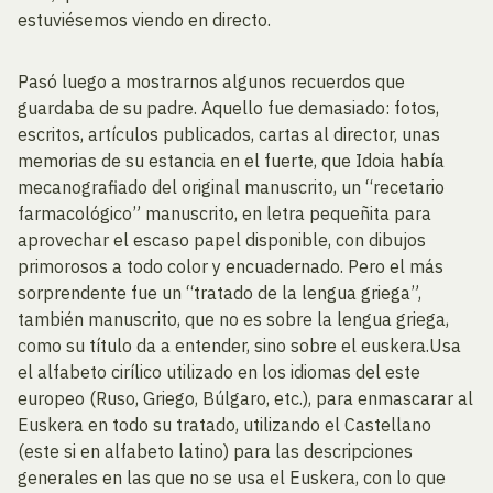
estuviésemos viendo en directo.
Pasó luego a mostrarnos algunos recuerdos que
guardaba de su padre. Aquello fue demasiado: fotos,
escritos, artículos publicados, cartas al director, unas
memorias de su estancia en el fuerte, que Idoia había
mecanografiado del original manuscrito, un “recetario
farmacológico” manuscrito, en letra pequeñita para
aprovechar el escaso papel disponible, con dibujos
primorosos a todo color y encuadernado. Pero el más
sorprendente fue un “tratado de la lengua griega”,
también manuscrito, que no es sobre la lengua griega,
como su título da a entender, sino sobre el euskera.Usa
el alfabeto cirílico utilizado en los idiomas del este
europeo (Ruso, Griego, Búlgaro, etc.), para enmascarar al
Euskera en todo su tratado, utilizando el Castellano
(este si en alfabeto latino) para las descripciones
generales en las que no se usa el Euskera, con lo que