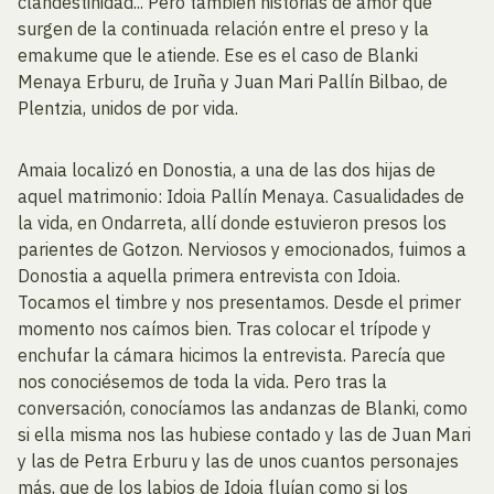
clandestinidad... Pero también historias de amor que
surgen de la continuada relación entre el preso y la
emakume que le atiende. Ese es el caso de Blanki
Menaya Erburu, de Iruña y Juan Mari Pallín Bilbao, de
Plentzia, unidos de por vida.
Amaia localizó en Donostia, a una de las dos hijas de
aquel matrimonio: Idoia Pallín Menaya. Casualidades de
la vida, en Ondarreta, allí donde estuvieron presos los
parientes de Gotzon. Nerviosos y emocionados, fuimos a
Donostia a aquella primera entrevista con Idoia.
Tocamos el timbre y nos presentamos. Desde el primer
momento nos caímos bien. Tras colocar el trípode y
enchufar la cámara hicimos la entrevista. Parecía que
nos conociésemos de toda la vida. Pero tras la
conversación, conocíamos las andanzas de Blanki, como
si ella misma nos las hubiese contado y las de Juan Mari
y las de Petra Erburu y las de unos cuantos personajes
más, que de los labios de Idoia fluían como si los