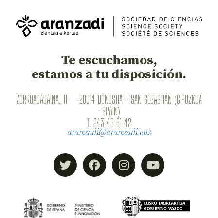
Te escuchamos,
estamos a tu disposición.
ZORROAGAGAINA, 11 — 20014 DONOSTIA - SAN SEBASTIÁN (GIPUZKOA
· SPAIN)
T.
943 46 61 42
aranzadi@aranzadi.eus