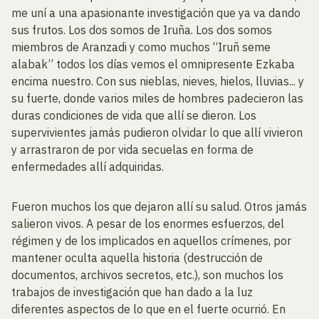
me uní a una apasionante investigación que ya va dando
sus frutos. Los dos somos de Iruña. Los dos somos
miembros de Aranzadi y como muchos “Iruñ seme
alabak” todos los días vemos el omnipresente Ezkaba
encima nuestro. Con sus nieblas, nieves, hielos, lluvias... y
su fuerte, donde varios miles de hombres padecieron las
duras condiciones de vida que allí se dieron. Los
supervivientes jamás pudieron olvidar lo que allí vivieron
y arrastraron de por vida secuelas en forma de
enfermedades allí adquiridas.
Fueron muchos los que dejaron allí su salud. Otros jamás
salieron vivos. A pesar de los enormes esfuerzos, del
régimen y de los implicados en aquellos crímenes, por
mantener oculta aquella historia (destrucción de
documentos, archivos secretos, etc.), son muchos los
trabajos de investigación que han dado a la luz
diferentes aspectos de lo que en el fuerte ocurrió. En