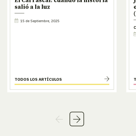
El Carrascal: cuando la historia
salió a la luz
15 de Septiembre, 2025
C
TODOS LOS ARTÍCULOS