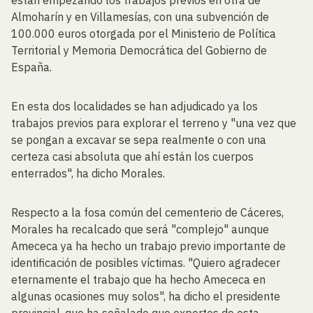
Almoharín y en Villamesías, con una subvención de
100.000 euros otorgada por el Ministerio de Política
Territorial y Memoria Democrática del Gobierno de
España.
En esta dos localidades se han adjudicado ya los
trabajos previos para explorar el terreno y "una vez que
se pongan a excavar se sepa realmente o con una
certeza casi absoluta que ahí están los cuerpos
enterrados", ha dicho Morales.
Respecto a la fosa común del cementerio de Cáceres,
Morales ha recalcado que será "complejo" aunque
Amececa ya ha hecho un trabajo previo importante de
identificación de posibles víctimas. "Quiero agradecer
eternamente el trabajo que ha hecho Amececa en
algunas ocasiones muy solos", ha dicho el presidente
provincial, que ha señalado que expertos de esta