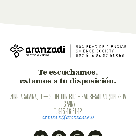
Te escuchamos,
estamos a tu disposición.
ZORROAGAGAINA, 11 — 20014 DONOSTIA - SAN SEBASTIÁN (GIPUZKOA
· SPAIN)
T.
943 46 61 42
aranzadi@aranzadi.eus