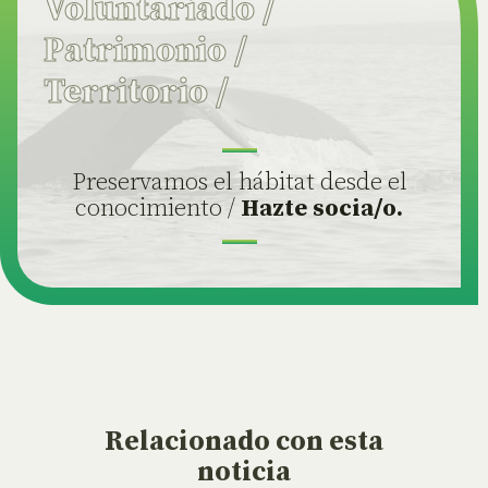
Voluntariado
/
Patrimonio
/
Territorio
/
Preservamos el hábitat desde el
conocimiento /
Hazte socia/o.
Relacionado
con esta
noticia