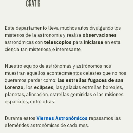
GRATIS
Este departamento lleva muchos años divulgando los
misterios de la astronomía y realiza
observaciones
astronómicas con
telescopios
para
iniciarse
en esta
ciencia tan misteriosa e interesante.
Nuestro equipo de astrónomas y astrónomos nos
muestran aquellos acontecimientos celestes que no nos
queremos perder como:
las estrellas fugaces de san
Lorenzo,
los
eclipses
, las galaxias estrellas boreales,
planetas, alineación, estrellas geminidas o las misiones
espaciales, entre otras.
Durante estos
Viernes Astronómicos
repasamos las
efemérides astronómicas de cada mes.