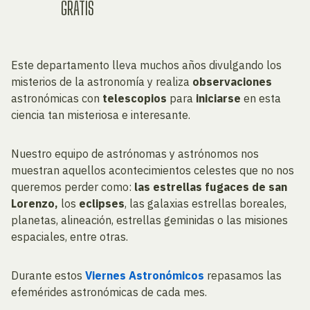
GRATIS
Este departamento lleva muchos años divulgando los
misterios de la astronomía y realiza
observaciones
astronómicas con
telescopios
para
iniciarse
en esta
ciencia tan misteriosa e interesante.
Nuestro equipo de astrónomas y astrónomos nos
muestran aquellos acontecimientos celestes que no nos
queremos perder como:
las estrellas fugaces de san
Lorenzo,
los
eclipses
, las galaxias estrellas boreales,
planetas, alineación, estrellas geminidas o las misiones
espaciales, entre otras.
Durante estos
Viernes Astronómicos
repasamos las
efemérides astronómicas de cada mes.