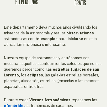
50 PERSONAS
GRATIS
Este departamento lleva muchos años divulgando los
misterios de la astronomía y realiza
observaciones
astronómicas con
telescopios
para
iniciarse
en esta
ciencia tan misteriosa e interesante.
Nuestro equipo de astrónomas y astrónomos nos
muestran aquellos acontecimientos celestes que no nos
queremos perder como:
las estrellas fugaces de san
Lorenzo,
los
eclipses
, las galaxias estrellas boreales,
planetas, alineación, estrellas geminidas o las misiones
espaciales, entre otras.
Durante estos
Viernes Astronómicos
repasamos las
efemérides
astronómicas de cada mes.