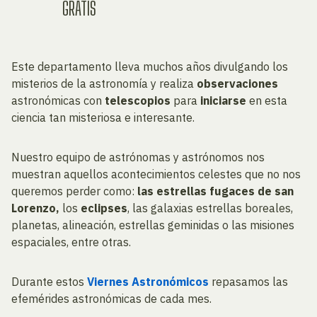
GRATIS
Este departamento lleva muchos años divulgando los
misterios de la astronomía y realiza
observaciones
astronómicas con
telescopios
para
iniciarse
en esta
ciencia tan misteriosa e interesante.
Nuestro equipo de astrónomas y astrónomos nos
muestran aquellos acontecimientos celestes que no nos
queremos perder como:
las estrellas fugaces de san
Lorenzo,
los
eclipses
, las galaxias estrellas boreales,
planetas, alineación, estrellas geminidas o las misiones
espaciales, entre otras.
Durante estos
Viernes Astronómicos
repasamos las
efemérides astronómicas de cada mes.