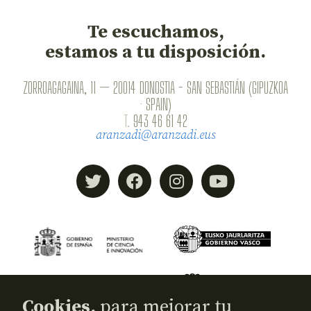
Te escuchamos,
estamos a tu disposición.
ZORROAGAGAINA, 11 — 20014 DONOSTIA - SAN SEBASTIÁN (GIPUZKOA
· SPAIN)
T.
943 46 61 42
aranzadi@aranzadi.eus
Cookies,
para mejorar tu