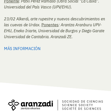
Ponente
:
Patxi Pérez Ramallo (Obra Social “La Caixa”.
Universidad del País Vasco (UPV/EHU).
23/02
Alkerdi, arte rupestre y nuevos descubrimientos en
las cuevas de Urdax.
Ponentes
:
Arantza Aranburu UPV-
EHU, Eneko Iriarte, Universidad de Burgos y Diego Garate
Universidad de Cantabria. Aranzadi ZE
.
MÁS INFORMACIÓN