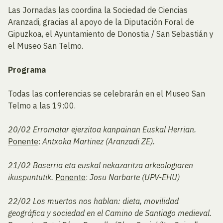
Las Jornadas las coordina la Sociedad de Ciencias
Aranzadi, gracias al apoyo de la Diputación Foral de
Gipuzkoa, el Ayuntamiento de Donostia / San Sebastián y
el Museo San Telmo.
Programa
Todas las conferencias se celebrarán en el Museo San
Telmo a las 19:00.
20/02
Erromatar ejerzitoa kanpainan Euskal Herrian.
Ponente
:
Antxoka Martinez (Aranzadi ZE).
21/02
Baserria eta euskal nekazaritza arkeologiaren
ikuspuntutik.
Ponente
:
Josu Narbarte (UPV-EHU)
22/02
Los muertos nos hablan: dieta, movilidad
geográfica y sociedad en el Camino de Santiago medieval.