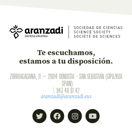
Te escuchamos,
estamos a tu disposición.
ZORROAGAGAINA, 11 — 20014 DONOSTIA - SAN SEBASTIÁN (GIPUZKOA
· SPAIN)
T.
943 46 61 42
aranzadi@aranzadi.eus