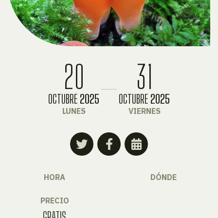
20
31
OCTUBRE
2025
OCTUBRE
2025
LUNES
VIERNES
HORA
DÓNDE
PRECIO
GRATIS