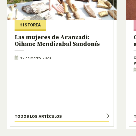
HISTORIA
Las mujeres de Aranzadi:
Oihane Mendizabal Sandonís
17 de Marzo, 2023
C
P
TODOS LOS ARTÍCULOS