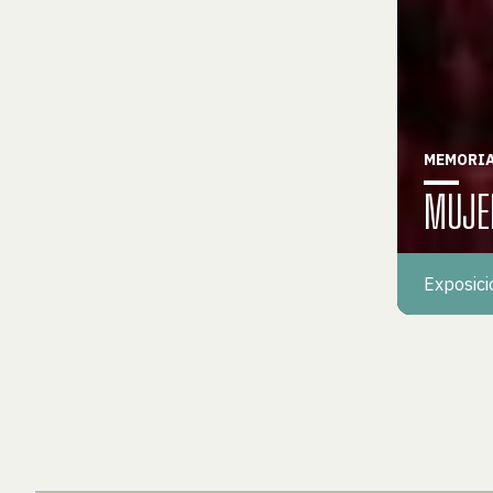
MEMORIA
MUJE
Exposici