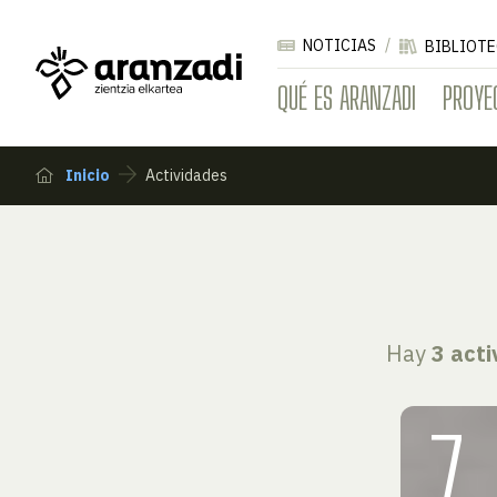
NOTICIAS
BIBLIOTE
QUÉ ES ARANZADI
PROYE
Inicio
Actividades
Hay
3 act
7