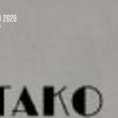
O
2026
S