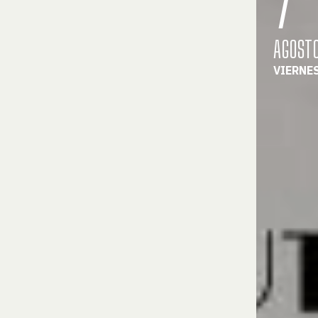
AGOST
VIERNE