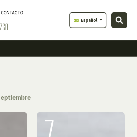
CONTACTO
Español
ZGO
septiembre
7