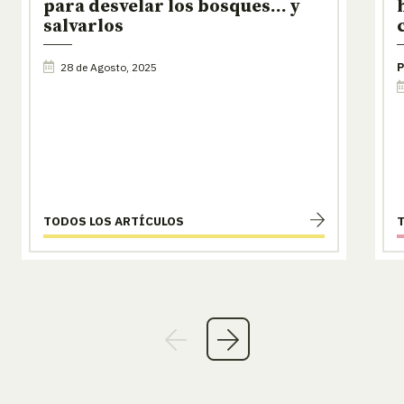
para desvelar los bosques… y
salvarlos
28 de Agosto, 2025
P
TODOS LOS ARTÍCULOS