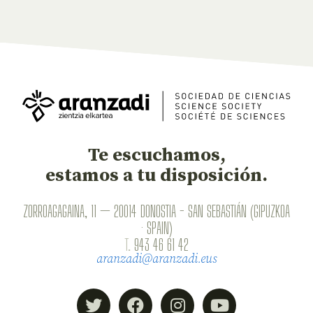
Te escuchamos,
estamos a tu disposición.
ZORROAGAGAINA, 11 — 20014 DONOSTIA - SAN SEBASTIÁN (GIPUZKOA
· SPAIN)
T.
943 46 61 42
aranzadi@aranzadi.eus