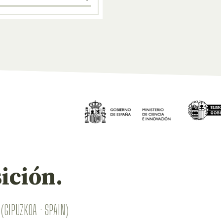
ición.
(GIPUZKOA · SPAIN)