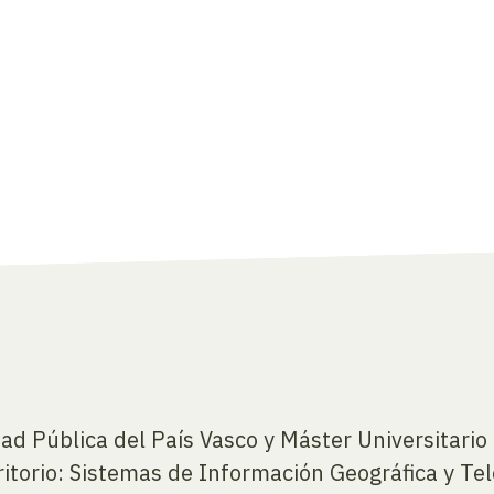
dad Pública del País Vasco y Máster Universitari
ritorio: Sistemas de Información Geográfica y Te