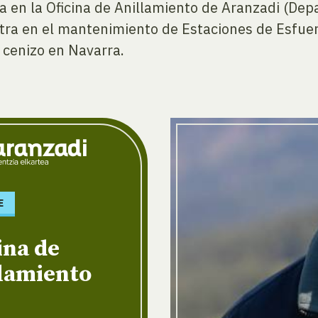
ía en la Oficina de Anillamiento de Aranzadi (De
tra en el mantenimiento de Estaciones de Esfuer
 cenizo en Navarra.
E
ina de
llamiento