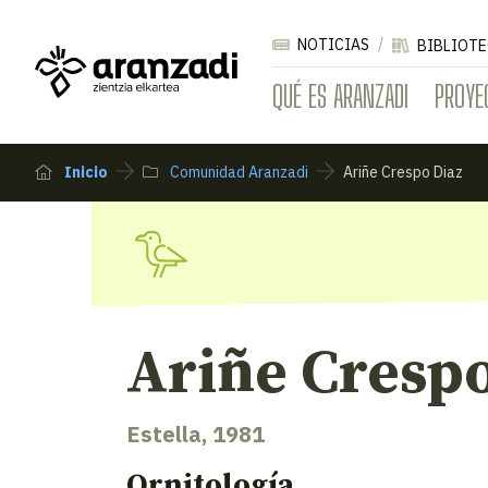
NOTICIAS
BIBLIOTE
QUÉ ES ARANZADI
PROYE
Inicio
Comunidad Aranzadi
Ariñe Crespo Diaz
Ariñe Crespo
Estella, 1981
Ornitología