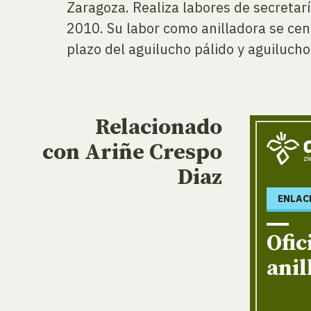
Zaragoza. Realiza labores de secretar
2010. Su labor como anilladora se cen
plazo del aguilucho pálido y aguilucho
Relacionado
con Ariñe Crespo
Diaz
ENLAC
Ofic
ani