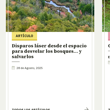
ARTÍCULO
Disparos láser desde el espacio
para desvelar los bosques… y
salvarlos
E
28 de Agosto, 2025
TODOS LOS ARTÍCULOS