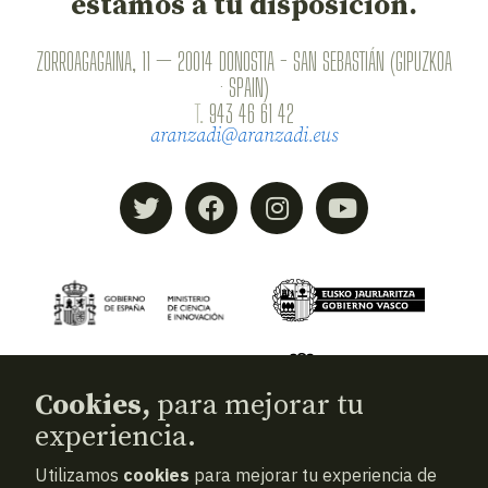
estamos a tu disposición.
ZORROAGAGAINA, 11 — 20014 DONOSTIA - SAN SEBASTIÁN (GIPUZKOA
· SPAIN)
T.
943 46 61 42
aranzadi@aranzadi.eus
Cookies,
para mejorar tu
experiencia.
Utilizamos
cookies
para mejorar tu experiencia de