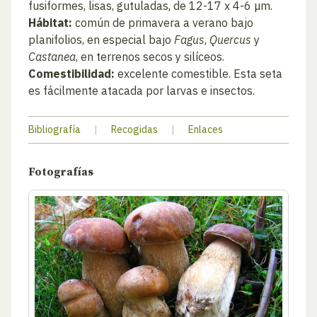
fusiformes, lisas, gutuladas, de 12-17 x 4-6 µm.
Hábitat:
común de primavera a verano bajo
planifolios, en especial bajo
Fagus
,
Quercus
y
Castanea
, en terrenos secos y silíceos.
Comestibilidad:
excelente comestible. Esta seta
es fácilmente atacada por larvas e insectos.
Bibliografía
|
Recogidas
|
Enlaces
Fotografías