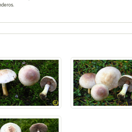
nderos.