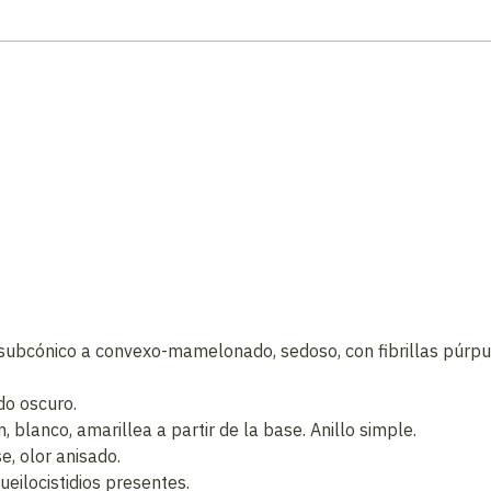
ubcónico a convexo-mamelonado, sedoso, con fibrillas púrpur
do oscuro.
, blanco, amarillea a partir de la base. Anillo simple.
e, olor anisado.
eilocistidios presentes.