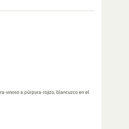
a-vinoso a púrpura-rojizo, blancuzco en el