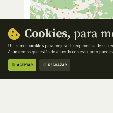
Cookies,
para me
Utilizamos
cookies
para mejorar tu experiencia de uso en
Asumiremos que estás de acuerdo con esto, pero puedes o
ACEPTAR
RECHAZAR