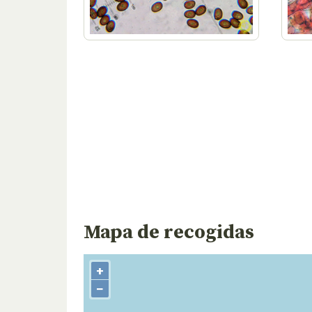
Mapa de recogidas
+
−