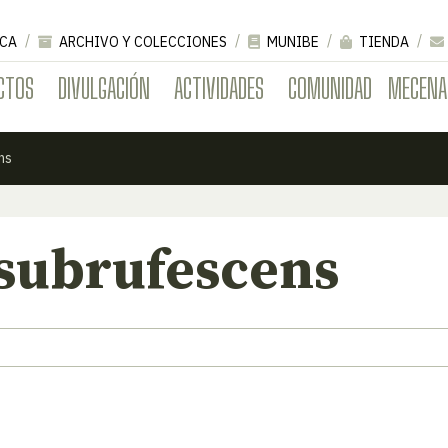
CA
ARCHIVO Y COLECCIONES
MUNIBE
TIENDA
CTOS
DIVULGACIÓN
ACTIVIDADES
COMUNIDAD
MECENA
ns
 subrufescens