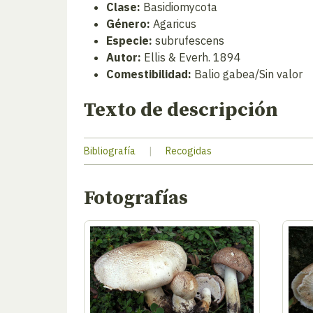
Clase:
Basidiomycota
Género:
Agaricus
Especie:
subrufescens
Autor:
Ellis & Everh. 1894
Comestibilidad:
Balio gabea/Sin valor
Texto de descripción
Bibliografía
|
Recogidas
Fotografías