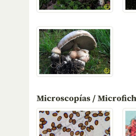
Microscopías / Microfic