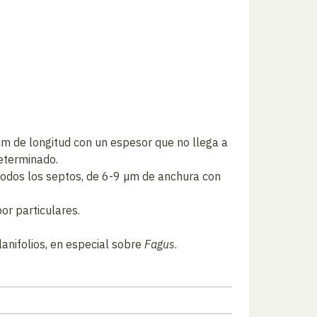
cm de longitud con un espesor que no llega a
determinado.
en todos los septos, de 6-9 µm de anchura con
or particulares.
nifolios, en especial sobre
Fagus
.