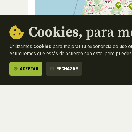
Cookies,
para me
Utilizamos
cookies
para mejorar tu experiencia de uso en
Asumiremos que estás de acuerdo con esto, pero puedes o
ACEPTAR
RECHAZAR