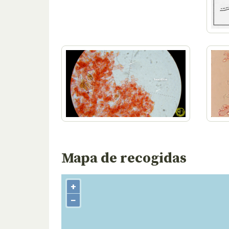
Mapa de recogidas
+
−