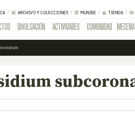
CA
ARCHIVO Y COLECCIONES
MUNIBE
TIENDA
CTOS
DIVULGACIÓN
ACTIVIDADES
COMUNIDAD
MECENA
coronatum
sidium subcoron