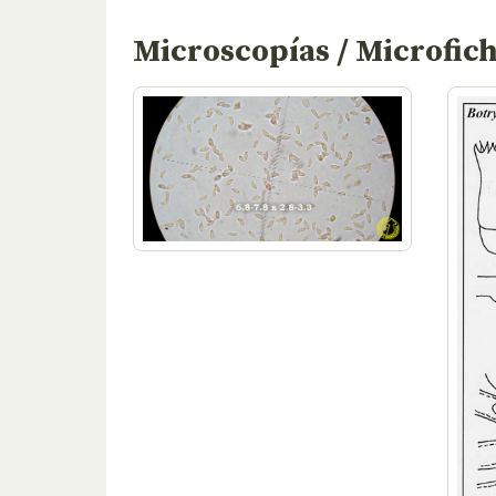
Microscopías / Microfic