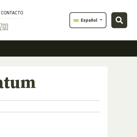
CONTACTO
Español
ZGO
atum