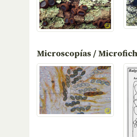
Microscopías / Microfic