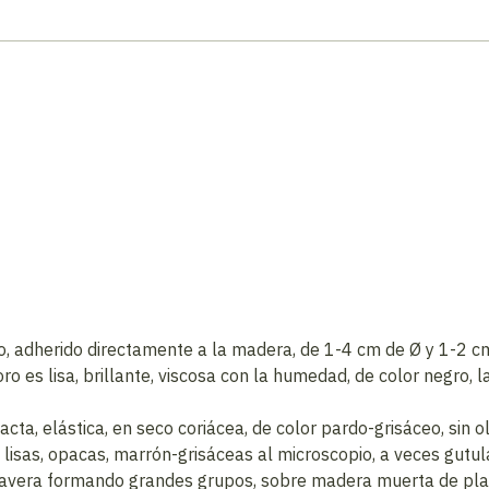
orto, adherido directamente a la madera, de 1-4 cm de Ø y 1-2 
ro es lisa, brillante, viscosa con la humedad, de color negro, 
, elástica, en seco coriácea, de color pardo-grisáceo, sin olo
 lisas, opacas, marrón-grisáceas al microscopio, a veces gutu
avera formando grandes grupos, sobre madera muerta de plan