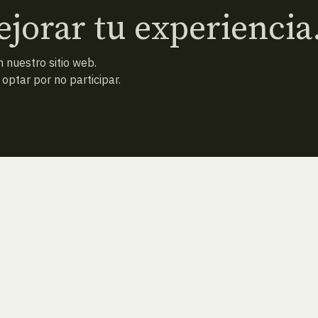
jorar tu experiencia
 nuestro sitio web.
ptar por no participar.