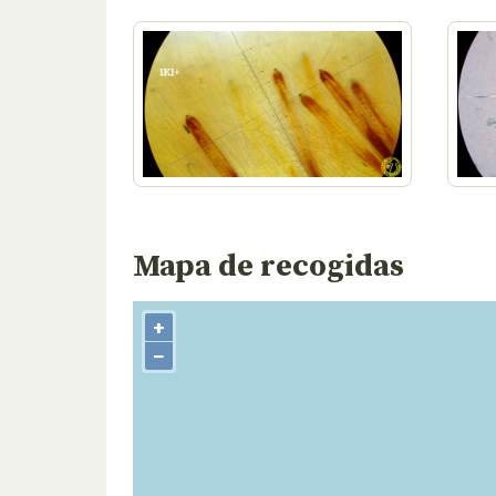
Mapa de recogidas
+
−