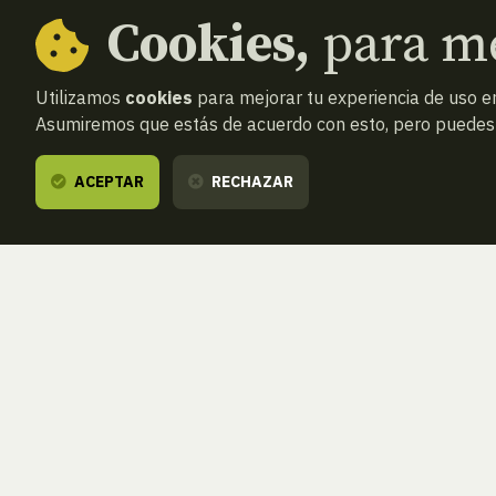
Cookies,
para me
Utilizamos
cookies
para mejorar tu experiencia de uso en
Asumiremos que estás de acuerdo con esto, pero puedes o
ACEPTAR
RECHAZAR