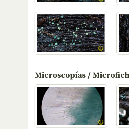
Microscopías / Microfic