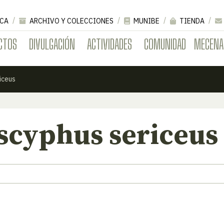
CA
ARCHIVO Y COLECCIONES
MUNIBE
TIENDA
CTOS
DIVULGACIÓN
ACTIVIDADES
COMUNIDAD
MECENA
iceus
scyphus sericeus