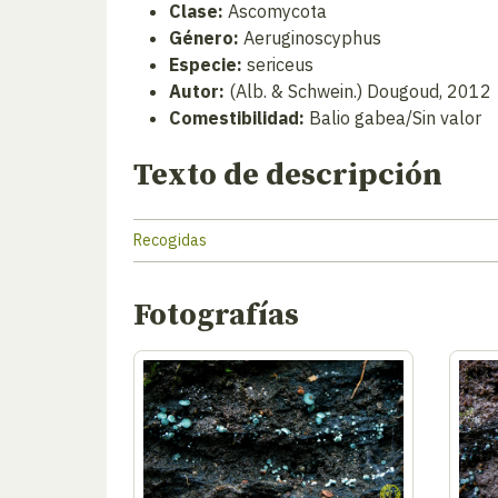
Clase:
Ascomycota
Género:
Aeruginoscyphus
Especie:
sericeus
Autor:
(Alb. & Schwein.) Dougoud, 2012
Comestibilidad:
Balio gabea/Sin valor
Texto de descripción
Recogidas
Fotografías