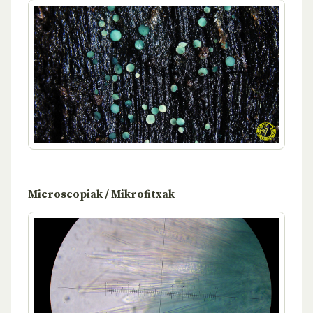
Microscopiak / Mikrofitxak