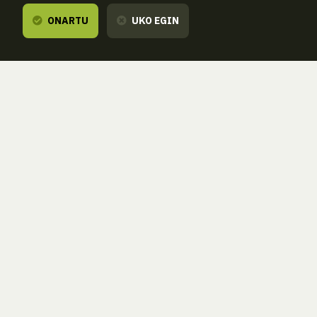
ONARTU
UKO EGIN