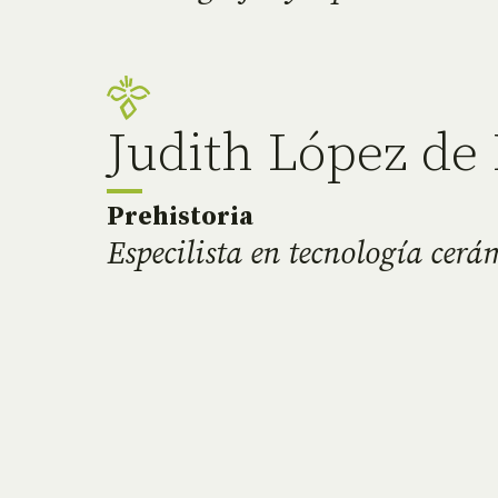
Judith López de
Prehistoria
Especilista en tecnología cerá