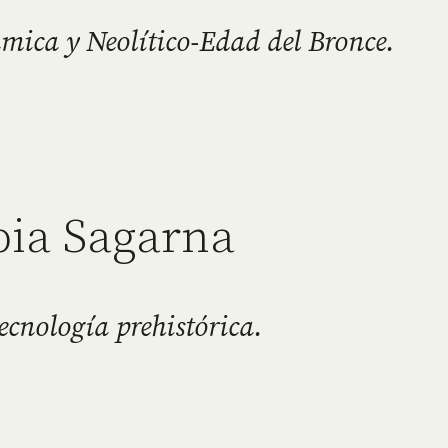
ámica y Neolítico-Edad del Bronce.
pia Sagarna
tecnología prehistórica.