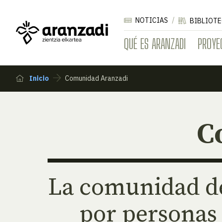
NOTICIAS
BIBLIOTE
QUÉ ES ARANZADI
PROYE
Inicio
Comunidad Aranzadi
C
La comunidad d
por personas