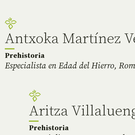
Antxoka Martínez V
Prehistoria
Especialista en Edad del Hierro, Ro
Aritza Villaluen
Prehistoria