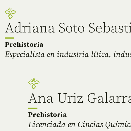
Adriana Soto Sebast
Prehistoria
Especialista en industria lítica, ind
Ana Uriz Galarr
Prehistoria
Licenciada en Cincias Química