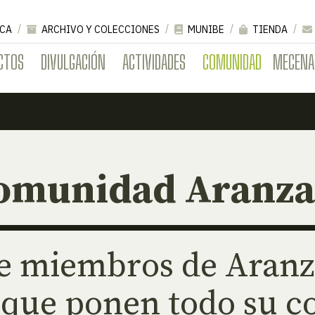
CA
ARCHIVO Y COLECCIONES
MUNIBE
TIENDA
CTOS
DIVULGACIÓN
ACTIVIDADES
COMUNIDAD
MECENA
omunidad Aranza
e miembros de Aranza
 que ponen todo su c