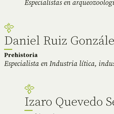
Especialistas en arqueozoolog
Daniel Ruiz Gonzál
Prehistoria
Especialista en Industria lítica, ind
Izaro Quevedo 