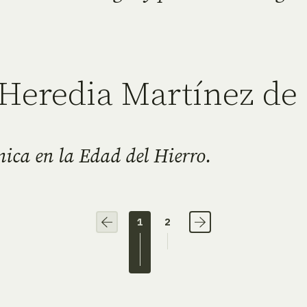
 Heredia Martínez de
mica en la Edad del Hierro.
1
2