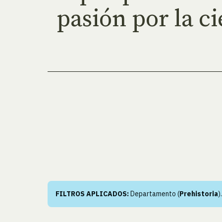
pasión por la ci
FILTROS APLICADOS:
Departamento (
Prehistoria
)