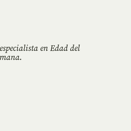
especialista en Edad del
omana.
.