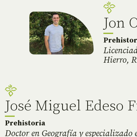
Jon 
Prehistor
Licenciad
Hierro, 
José Miguel Edeso F
Prehistoria
Doctor en Geografía y especializado 