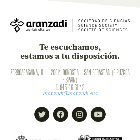
Te escuchamos,
estamos a tu disposición.
ZORROAGAGAINA, 11 — 20014 DONOSTIA - SAN SEBASTIÁN (GIPUZKOA
· SPAIN)
T.
943 46 61 42
aranzadi@aranzadi.eus