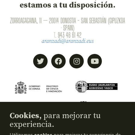
estamos a tu disposición.
ZORROAGAGAINA, 11 — 20014 DONOSTIA - SAN SEBASTIÁN (GIPUZKOA
· SPAIN)
T.
943 46 61 42
aranzadi@aranzadi.eus
Cookies,
para mejorar tu
experiencia.