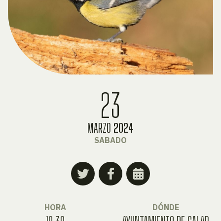
23
MARZO
2024
SABADO
HORA
DÓNDE