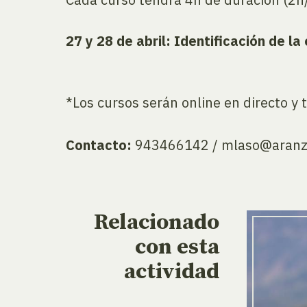
27 y 28 de abril: Identificación de l
*Los cursos serán online en directo y t
Contacto:
943466142 / mlaso@aranz
Relacionado
con esta
actividad