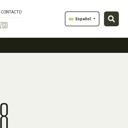
CONTACTO
Español
ZGO
8