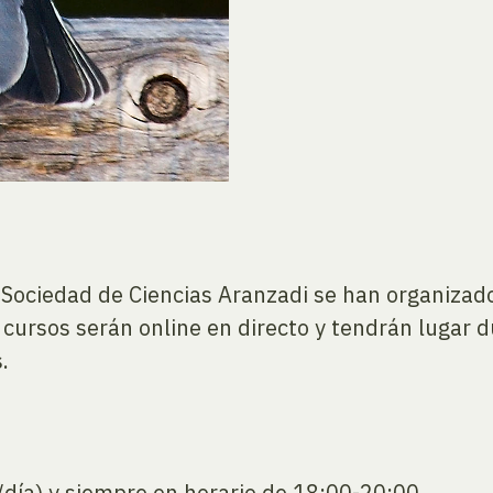
a Sociedad de Ciencias Aranzadi se han organizad
 cursos serán online en directo y tendrán lugar
.
día) y siempre en horario de 18:00-20:00.