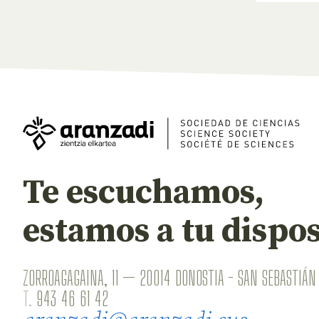
Te escuchamos,
estamos a tu dispos
ZORROAGAGAINA, 11 — 20014 DONOSTIA - SAN SEBASTIÁN 
T.
943 46 61 42