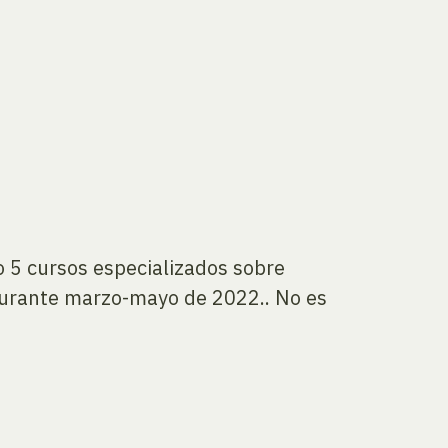
o 5 cursos especializados sobre
 durante marzo-mayo de 2022.. No es