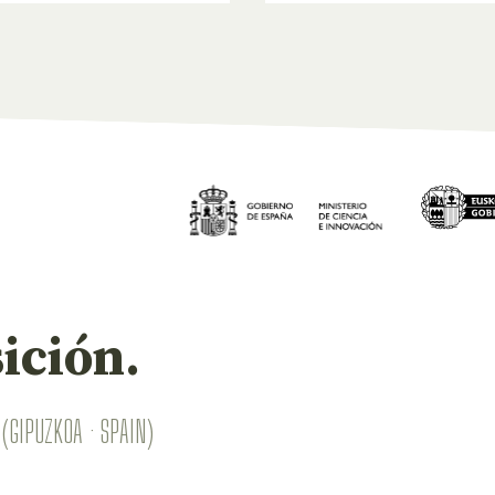
ición.
(GIPUZKOA · SPAIN)