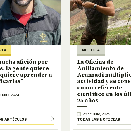
RIA
NOTICIA
ucha afición por
La Oficina de
es, la gente quiere
Anillamiento de
 quiere aprender a
Aranzadi multiplic
ficarlas”
actividad y se con
como referente
científico en los ú
tubre, 2024
25 años
28 de Julio, 2026
OS ARTÍCULOS
TODAS LAS NOTICIAS