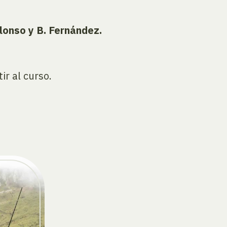
Alonso y B. Fernández.
ir al curso.