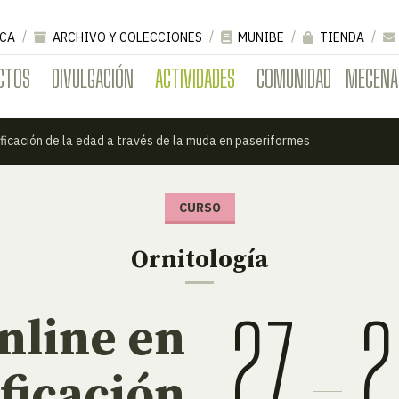
CA
ARCHIVO Y COLECCIONES
MUNIBE
TIENDA
CTOS
DIVULGACIÓN
ACTIVIDADES
COMUNIDAD
MECENA
tificación de la edad a través de la muda en paseriformes
CURSO
Ornitología
27
2
nline en
ificación