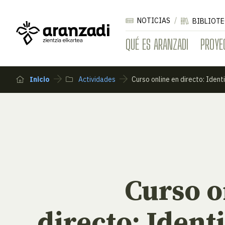
NOTICIAS
BIBLIOTE
QUÉ ES ARANZADI
PROYE
Inicio
Actividades
Curso online en directo: Iden
Curso o
directo: Ident