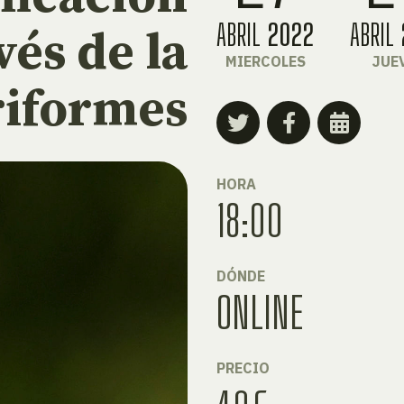
ABRIL
2022
ABRIL
vés de la
MIERCOLES
JUE
riformes
HORA
18:00
DÓNDE
ONLINE
PRECIO