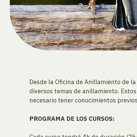
Desde la Oficina de Anillamiento de l
diversos temas de anillamiento. Estos
necesario tener conocimientos previos
PROGRAMA DE LOS CURSOS:
Cada curso tendrá 4h de duración (2h/