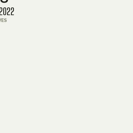
2022
VES