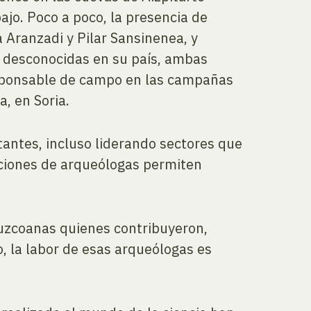
ajo. Poco a poco, la presencia de
Aranzadi y Pilar Sansinenea, y
i desconocidas en su país, ambas
responsable de campo en las campañas
, en Soria.
tantes, incluso liderando sectores que
aciones de arqueólogas permiten
puzcoanas quienes contribuyeron,
o, la labor de esas arqueólogas es