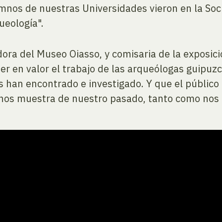
mnos de nuestras Universidades vieron en la Socie
ueología".
ora del Museo Oiasso, y comisaria de la exposici
r en valor el trabajo de las arqueólogas guipuzc
 han encontrado e investigado. Y que el público 
 nos muestra de nuestro pasado, tanto como nos 