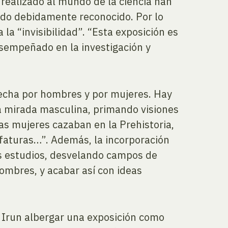
realizado al mundo de la ciencia han
ido debidamente reconocido. Por lo
a “invisibilidad”. “Esta exposición es
esempeñado en la investigación y
hecha por hombres y por mujeres. Hay
a mirada masculina, primando visiones
s mujeres cazaban en la Prehistoria,
efaturas…”. Además, la incorporación
os estudios, desvelando campos de
ombres, y acabar así con ideas
a Irun albergar una exposición como