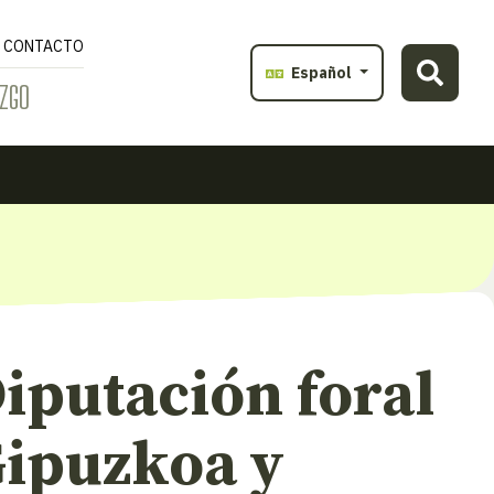
CONTACTO
Español
ZGO
iputación foral
Gipuzkoa y