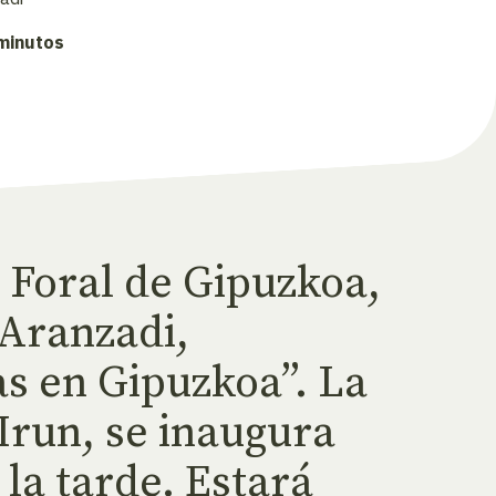
 minutos
 Foral de Gipuzkoa,
 Aranzadi,
s en Gipuzkoa”. La
Irun, se inaugura
la tarde. Estará