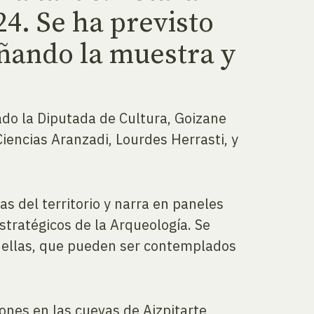
24. Se ha previsto
ñando la muestra y
ado la Diputada de Cultura, Goizane
Ciencias Aranzadi, Lourdes Herrasti, y
s del territorio y narra en paneles
stratégicos de la Arqueología. Se
 ellas, que pueden ser contemplados
ciones en las cuevas de Aizpitarte