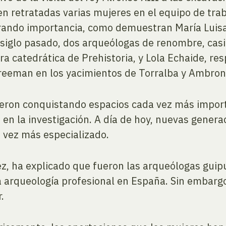
en retratadas varias mujeres en el equipo de trab
brando importancia, como demuestran María Luisa 
l siglo pasado, dos arqueólogas de renombre, cas
ra catedrática de Prehistoria, y Lola Echaide, 
 Freeman en los yacimientos de Torralba y Ambrona
fueron conquistando espacios cada vez más impor
en la investigación. A día de hoy, nuevas gener
 vez más especializado.
ez, ha explicado que fueron las arqueólogas gui
la arqueología profesional en España. Sin embarg
.