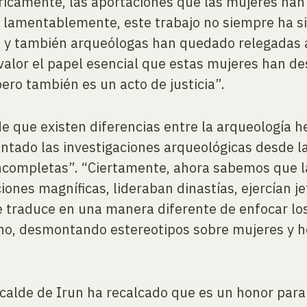
icamente, las aportaciones que las mujeres han 
; lamentablemente, este trabajo no siempre ha s
 y también arqueólogas han quedado relegadas a l
valor el papel esencial que estas mujeres han d
ero también es un acto de justicia”.
 que existen diferencias entre la arqueología 
ntado las investigaciones arqueológicas desde l
completas”. “Ciertamente, ahora sabemos que la
ones magníficas, lideraban dinastías, ejercían j
e traduce en una manera diferente de enfocar l
 no, desmontando estereotipos sobre mujeres y h
lcalde de Irun ha recalcado que es un honor par