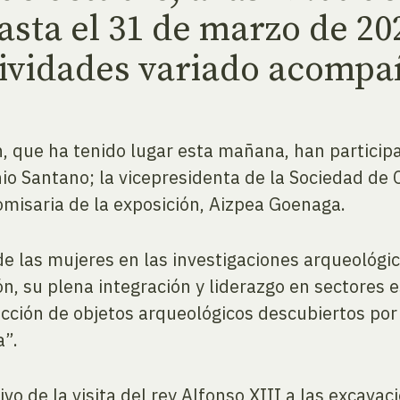
asta el 31 de marzo de 20
ividades variado acompa
, que ha tenido lugar esta mañana, han particip
nio Santano; la vicepresidenta de la Sociedad de 
omisaria de la exposición, Aizpea Goenaga.
e las mujeres en las investigaciones arqueológica
ón, su plena integración y liderazgo en sectores e
ción de objetos arqueológicos descubiertos por
a”.
ivo de la visita del rey Alfonso XIII a las excava