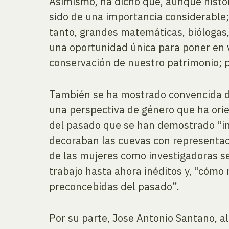
Asimismo, ha dicho que, aunque histór
sido de una importancia considerable
tanto, grandes matemáticas, biólogas,
una oportunidad única para poner en 
conservación de nuestro patrimonio; p
También se ha mostrado convencida de
una perspectiva de género que ha orie
del pasado que se han demostrado “in
decoraban las cuevas con representaci
de las mujeres como investigadoras s
trabajo hasta ahora inéditos y, “cómo
preconcebidas del pasado”.
Por su parte, Jose Antonio Santano, a