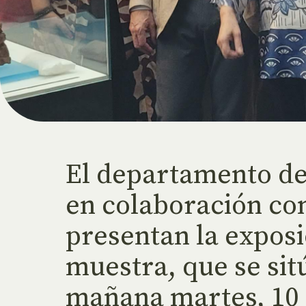
El departamento de 
en colaboración con
presentan la expos
muestra, que se sit
mañana martes, 10 d