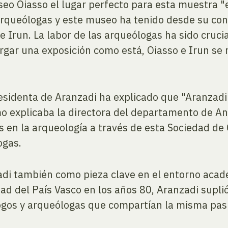
seo Oiasso el lugar perfecto para esta muestra 
 arqueólogas y este museo ha tenido desde su co
Irun. La labor de las arqueólogas ha sido crucial
gar una exposición como está, Oiasso e Irun se 
residenta de Aranzadi ha explicado que "Aranzad
mo explicaba la directora del departamento de A
en la arqueología a través de esta Sociedad de 
ogas.
adi también como pieza clave en el entorno acad
dad del País Vasco en los años 80, Aranzadi supl
logos y arqueólogas que compartían la misma pas