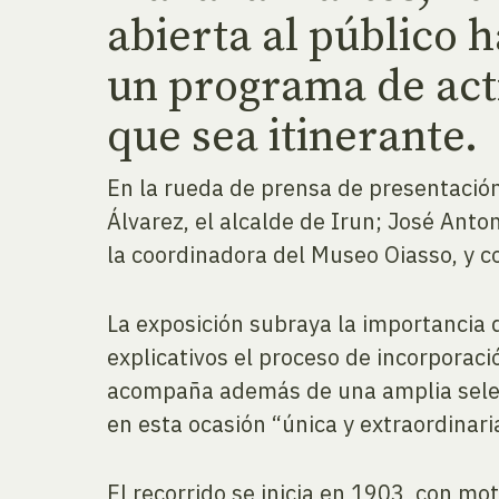
abierta al público h
un programa de act
que sea itinerante.
En la rueda de prensa de presentación
Álvarez, el alcalde de Irun; José Anto
la coordinadora del Museo Oiasso, y c
La exposición subraya la importancia d
explicativos el proceso de incorporaci
acompaña además de una amplia selec
en esta ocasión “única y extraordinari
El recorrido se inicia en 1903, con mot