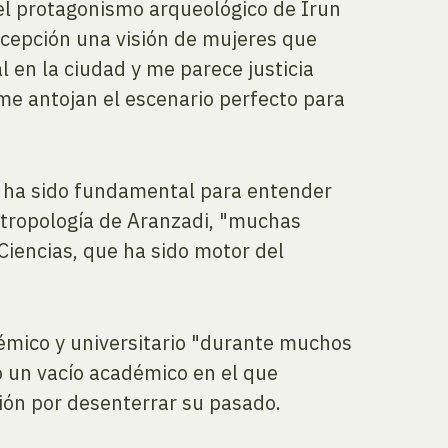
"el protagonismo arqueológico de Irun
ncepción una visión de mujeres que
 en la ciudad y me parece justicia
me antojan el escenario perfecto para
i ha sido fundamental para entender
ntropología de Aranzadi, "muchas
Ciencias, que ha sido motor del
émico y universitario "durante muchos
ió un vacío académico en el que
ión por desenterrar su pasado.