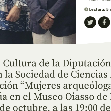
Lectura: 5
Cultura de la Diputación
 la Sociedad de Ciencias
ición “Mujeres arqueóloga
úa en el Museo Oiasso de 
e octubre, a las 19:00 de 