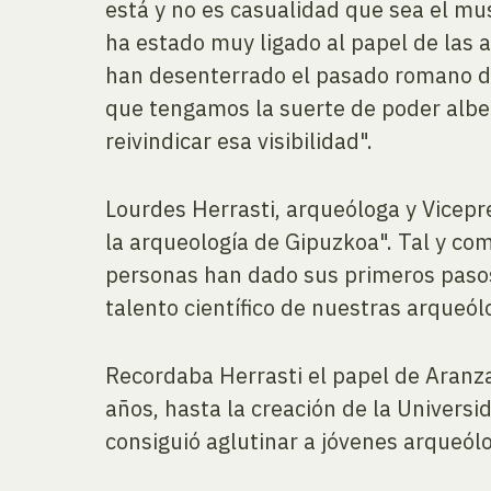
está y no es casualidad que sea el mu
ha estado muy ligado al papel de las
han desenterrado el pasado romano de 
que tengamos la suerte de poder alber
reivindicar esa visibilidad".
Lourdes Herrasti, arqueóloga y Vicep
la arqueología de Gipuzkoa". Tal y co
personas han dado sus primeros pasos 
talento científico de nuestras arqueól
Recordaba Herrasti el papel de Aranz
años, hasta la creación de la Universi
consiguió aglutinar a jóvenes arqueó