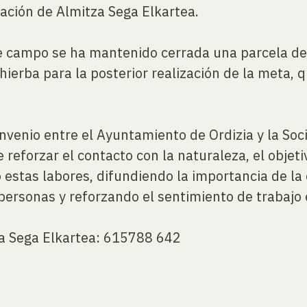
inación de Almitza Sega Elkartea.
e campo se ha mantenido cerrada una parcela de hi
 hierba para la posterior realización de la meta, 
onvenio entre el Ayuntamiento de Ordizia y la Soc
reforzar el contacto con la naturaleza, el objeti
o estas labores, difundiendo la importancia de la
 personas y reforzando el sentimiento de trabajo
a Sega Elkartea: 615788 642