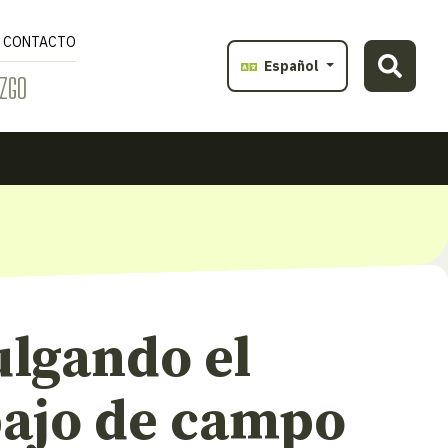
CONTACTO
Español
ZGO
ulgando el
bajo de campo