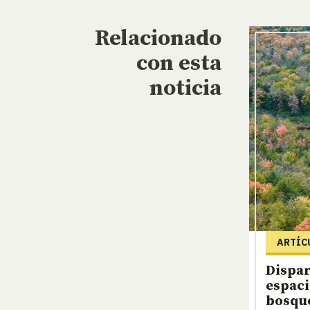
Relacionado
con esta
noticia
ARTÍC
Dispar
espaci
bosque