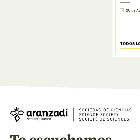
28 de A
TODOS L