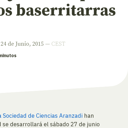
os baserritarras
 24 de Junio, 2015 —
CEST
 minutos
 Sociedad de Ciencias Aranzadi
han
ad se desarrollará el sábado 27 de junio