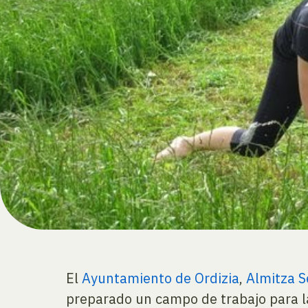
El
Ayuntamiento de Ordizia
,
Almitza S
preparado un campo de trabajo para l