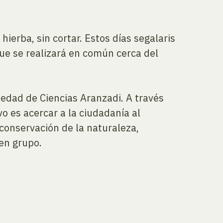
erba, sin cortar. Estos días segalaris
que se realizará en común cerca del
iedad de Ciencias Aranzadi. A través
vo es acercar a la ciudadanía al
 conservación de la naturaleza,
 en grupo.