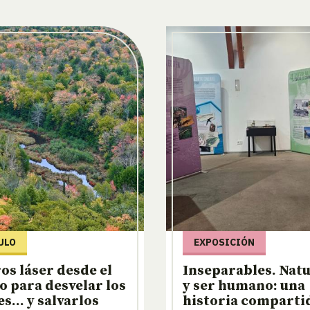
ULO
EXPOSICIÓN
os láser desde el
Inseparables. Nat
o para desvelar los
y ser humano: una
s… y salvarlos
historia comparti