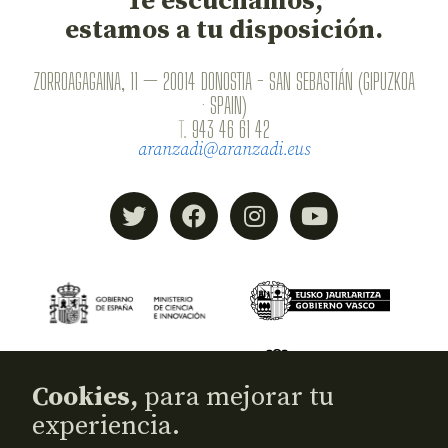
Te escuchamos,
estamos a tu disposición.
ZORROAGAGAINA, 11 — 20014 DONOSTIA - SAN SEBASTIÁN (GIPUZKOA
· SPAIN)
T.
943 46 61 42
aranzadi@aranzadi.eus
Cookies,
para mejorar tu
experiencia.