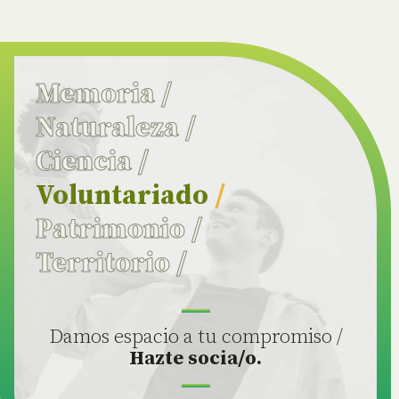
Memoria
/
Naturaleza
/
Ciencia
/
Voluntariado
/
Patrimonio
/
Territorio
/
Damos espacio a tu compromiso /
Hazte socia/o.