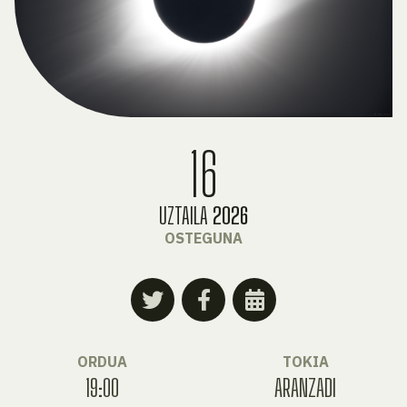
16
UZTAILA
2026
OSTEGUNA
ORDUA
TOKIA
19:00
ARANZADI