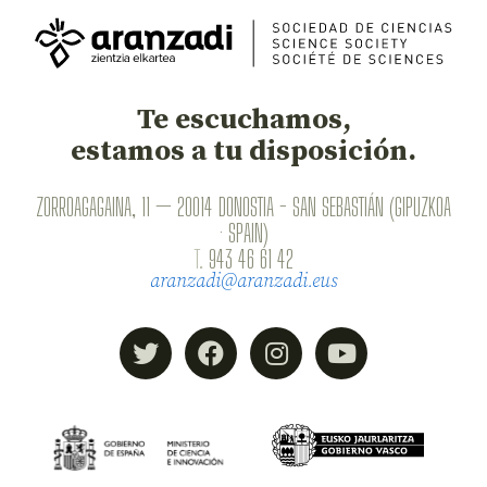
Te escuchamos,
estamos a tu disposición.
ZORROAGAGAINA, 11 — 20014 DONOSTIA - SAN SEBASTIÁN (GIPUZKOA
· SPAIN)
T.
943 46 61 42
aranzadi@aranzadi.eus