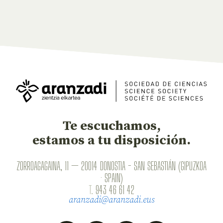
Te escuchamos,
estamos a tu disposición.
ZORROAGAGAINA, 11 — 20014 DONOSTIA - SAN SEBASTIÁN (GIPUZKOA
· SPAIN)
T.
943 46 61 42
aranzadi@aranzadi.eus