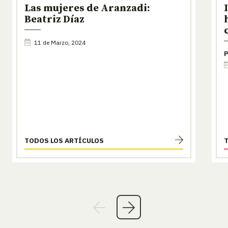
Las mujeres de Aranzadi:
Beatriz Díaz
11 de Marzo, 2024
P
TODOS LOS ARTÍCULOS