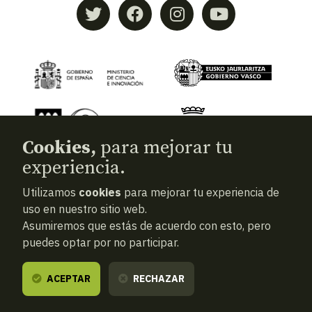
Cookies,
para mejorar tu
experiencia.
Utilizamos
cookies
para mejorar tu experiencia de
© 2026
Aranzadi — Zientzia elkartea
uso en nuestro sitio web.
Términos y condiciones
Asumiremos que estás de acuerdo con esto, pero
Política de privacidad
puedes optar por no participar.
Cookies
ACEPTAR
RECHAZAR