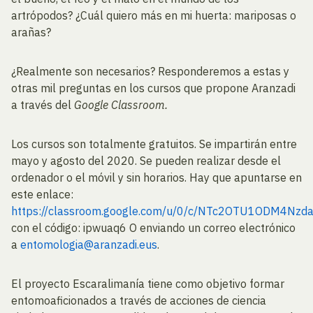
artrópodos? ¿Cuál quiero más en mi huerta: mariposas o
arañas?
¿Realmente son necesarios? Responderemos a estas y
otras mil preguntas en los cursos que propone Aranzadi
a través del
Google Classroom.
Los cursos son totalmente gratuitos. Se impartirán entre
mayo y agosto del 2020. Se pueden realizar desde el
ordenador o el móvil y sin horarios. Hay que apuntarse en
este enlace:
https://classroom.google.com/u/0/c/NTc2OTU1ODM4Nzd
con el código: ipwuaq6 O enviando un correo electrónico
a
entomologia@aranzadi.eus
.
El proyecto Escaralimanía tiene como objetivo formar
entomoaficionados a través de acciones de ciencia