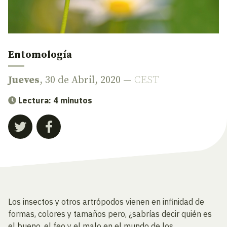
Entomología
Jueves
, 30 de Abril, 2020 —
CEST
Lectura: 4 minutos
Los insectos y otros artrópodos vienen en infinidad de
formas, colores y tamaños pero, ¿sabrías decir quién es
el bueno, el feo y el malo en el mundo de los