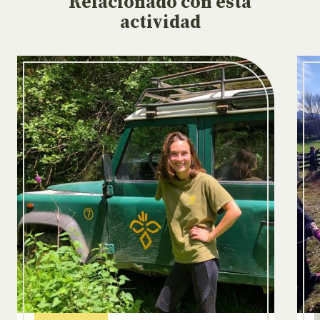
Relacionado
con esta
actividad