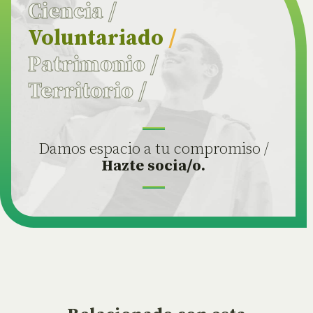
Ciencia
/
Voluntariado
/
Patrimonio
/
Territorio
/
Damos espacio a tu compromiso /
Hazte socia/o.