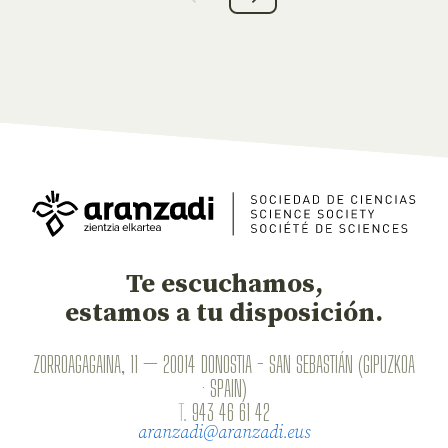
Te escuchamos,
estamos a tu disposición.
ZORROAGAGAINA, 11 — 20014 DONOSTIA - SAN SEBASTIÁN (GIPUZKOA
· SPAIN)
T.
943 46 61 42
aranzadi@aranzadi.eus