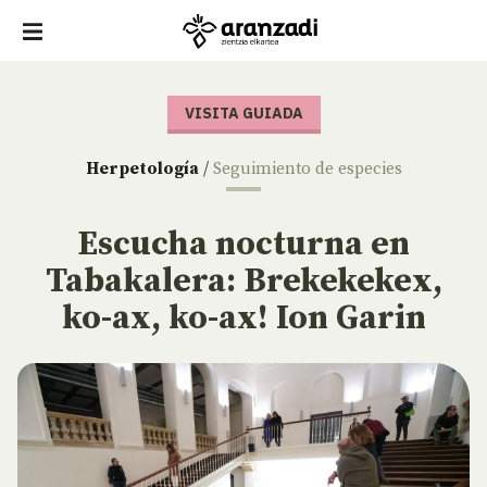
VISITA GUIADA
Herpetología
/
Seguimiento de especies
Escucha nocturna en
Tabakalera: Brekekekex,
ko-ax, ko-ax! Ion Garin