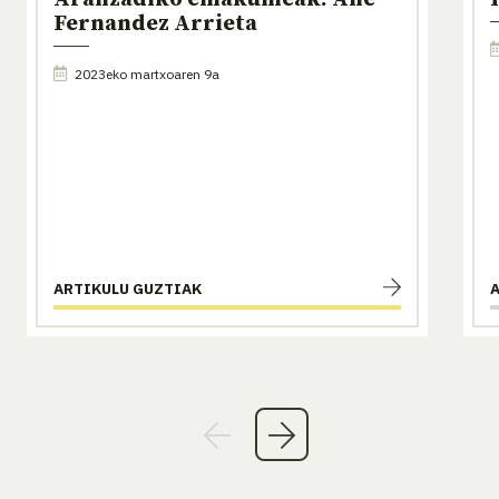
Fernandez Arrieta
2023eko martxoaren 9a
ARTIKULU GUZTIAK