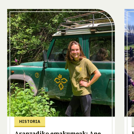
HISTORIA
Aranzadiko emakumeak: Ane