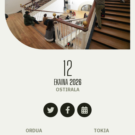
12
EKAINA
2026
OSTIRALA
ORDUA
TOKIA