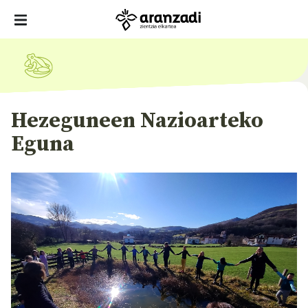
Hezeguneen Nazioarteko
Eguna