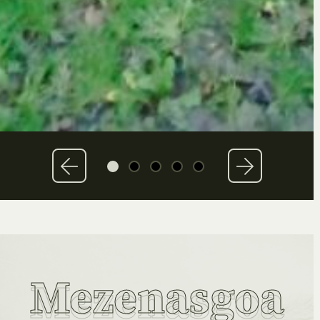
Mezenasgoa