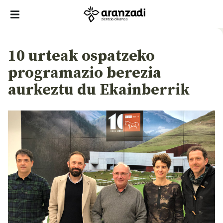
10 urteak ospatzeko
programazio berezia
aurkeztu du Ekainberrik