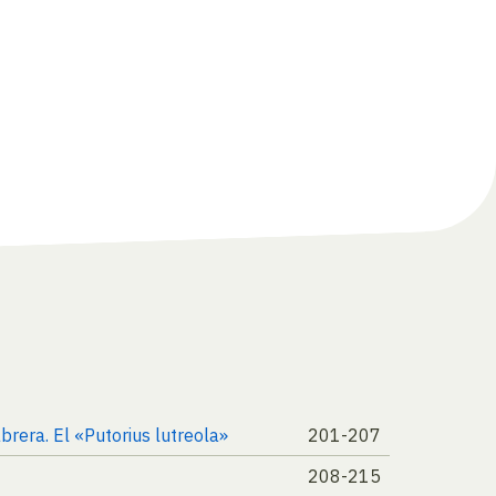
brera. El «Putorius lutreola»
201-207
208-215