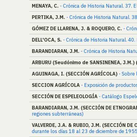
MENAYA, C.
- Crónica de Historia Natural. 37. 
PERTIKA, J.M.
- Crónica de Historia Natural. 38
GÓMEZ DE LLARENA, J. & ROQUERO, C.
- Crón
DELL'OCA, S.
- Crónica de Historia Natural. 40.
BARANDIARAN, J.M.
- Crónica de Historia Natu
ARBURU (Seudónimo de SANSINENEA, J.M.)
AGUINAGA, I. (SECCIÓN AGRÍCOLA)
- Sobre
SECCION AGRÍCOLA
- Exposición de product
SECCIÓN DE ESPELEOLOGÍA
- Catálogo Espel
BARANDIARAN, J.M. (SECCIÓN DE ETNOGRA
regiones subterráneas)
VALVERDE, J.A. & RUBIO, J.M. (SECCIÓN D
durante los días 18 al 23 de diciembre de 19