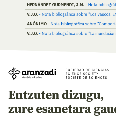
HERNÁNDEZ GURMENDI, J.M.
- Nota bibliográ
V.J.O.
- Nota bibliográfica sobre "Los vascos. Et
ANÓNIMO
- Nota bibliográfica sobre "Comporta
V.J.O.
- Nota bibliográfica sobre "La inundació
Entzuten dizugu,
zure esanetara gau