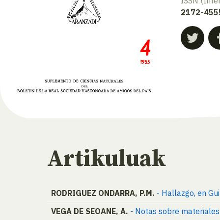
ISSN (Inte
2172-455
Artikuluak
RODRIGUEZ ONDARRA, P.M.
- Hallazgo, en Gu
VEGA DE SEOANE, A.
- Notas sobre materiales