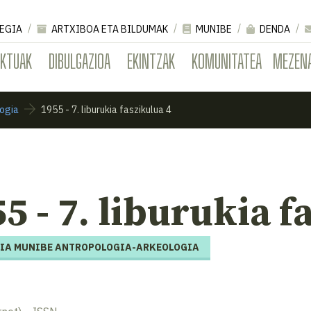
EGIA
ARTXIBOA ETA BILDUMAK
MUNIBE
DENDA
EKTUAK
DIBULGAZIOA
EKINTZAK
KOMUNITATEA
MEZEN
ogia
1955 - 7. liburukia faszikulua 4
5 - 7. liburukia f
IA MUNIBE ANTROPOLOGIA-ARKEOLOGIA