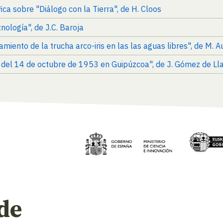
fica sobre "Diálogo con la Tierra", de H. Cloos
nología", de J.C. Baroja
miento de la trucha arco-iris en las las aguas libres", de M. A
n del 14 de octubre de 1953 en Guipúzcoa", de J. Gómez de Lla
de