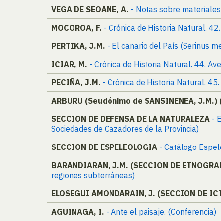
VEGA DE SEOANE, A.
- Notas sobre materiales 
MOCOROA, F.
- Crónica de Historia Natural. 4
PERTIKA, J.M.
- El canario del País (Serinus m
ICIAR, M.
- Crónica de Historia Natural. 44. A
PECIÑA, J.M.
- Crónica de Historia Natural. 4
ARBURU (Seudónimo de SANSINENEA, J.M.)
SECCION DE DEFENSA DE LA NATURALEZA
- 
Sociedades de Cazadores de la Provincia)
SECCION DE ESPELEOLOGIA
- Catálogo Espel
BARANDIARAN, J.M. (SECCION DE ETNOGRA
regiones subterráneas)
ELOSEGUI AMONDARAIN, J. (SECCION DE IC
AGUINAGA, I.
- Ante el paisaje. (Conferencia)