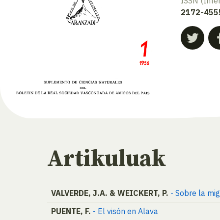
ISSN (Inte
2172-455
Artikuluak
VALVERDE, J.A. & WEICKERT, P.
- Sobre la mi
PUENTE, F.
- El visón en Alava