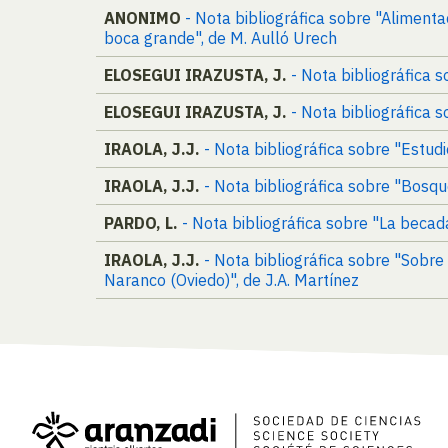
ANONIMO
- Nota bibliográfica sobre "Alimenta
boca grande", de M. Aulló Urech
ELOSEGUI IRAZUSTA, J.
- Nota bibliográfica 
ELOSEGUI IRAZUSTA, J.
- Nota bibliográfica s
IRAOLA, J.J.
- Nota bibliográfica sobre "Estudi
IRAOLA, J.J.
- Nota bibliográfica sobre "Bosqu
PARDO, L.
- Nota bibliográfica sobre "La becada
IRAOLA, J.J.
- Nota bibliográfica sobre "Sobr
Naranco (Oviedo)", de J.A. Martínez