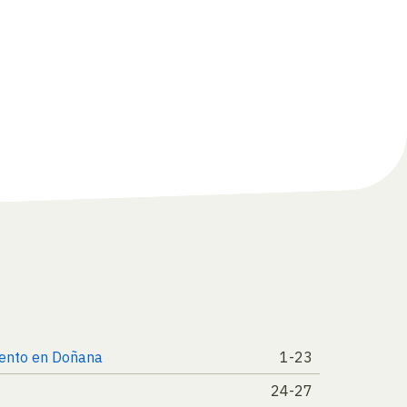
miento en Doñana
1-23
24-27