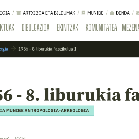
EGIA
ARTXIBOA ETA BILDUMAK
MUNIBE
DENDA
EKTUAK
DIBULGAZIOA
EKINTZAK
KOMUNITATEA
MEZEN
ogia
1956 - 8. liburukia faszikulua 1
6 - 8. liburukia f
IA MUNIBE ANTROPOLOGIA-ARKEOLOGIA