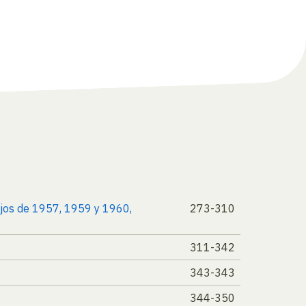
ajos de 1957, 1959 y 1960,
273-310
311-342
343-343
344-350