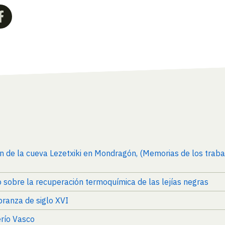
ón de la cueva Lezetxiki en Mondragón, (Memorias de los trab
o sobre la recuperación termoquímica de las lejías negras
branza de siglo XVI
erío Vasco