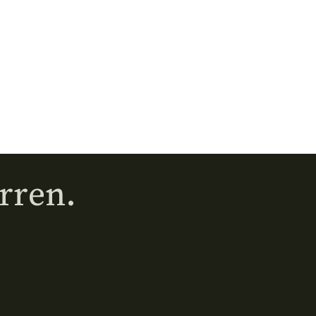
rren.