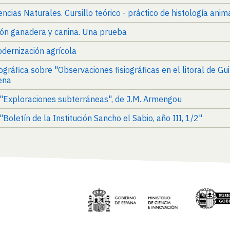
iencias Naturales. Cursillo teórico - práctico de histología anima
ión ganadera y canina. Una prueba
dernización agrícola
iográfica sobre "Observaciones fisiográficas en el litoral de Gu
ena
e "Exploraciones subterráneas", de J.M. Armengou
"Boletín de la Institución Sancho el Sabio, año III, 1/2"