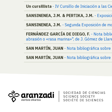
Un cursillista
- IV Cursillo de Iniciación a las C
SANSINENEA, J.M. & PERTIKA, J.M.
- Exposic
SANSINENEA, J.M.
- Segunda Exposición de mo
FERNÁNDEZ GARCÍA DE DIEGO, F.
- Nota bibl
abrasión o «rasa marina»", de J. Gómez de Llar
SAN MARTÍN, JUAN
- Nota bibliográfica sobr
SAN MARTÍN, JUAN
- Nota bibliográfica sobre 