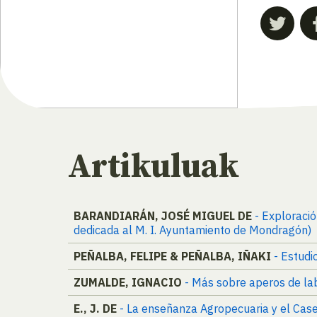
Artikuluak
BARANDIARÁN, JOSÉ MIGUEL DE
- Exploraci
dedicada al M. I. Ayuntamiento de Mondragón)
PEÑALBA, FELIPE & PEÑALBA, IÑAKI
- Estudi
ZUMALDE, IGNACIO
- Más sobre aperos de la
E., J. DE
- La enseñanza Agropecuaria y el Cas