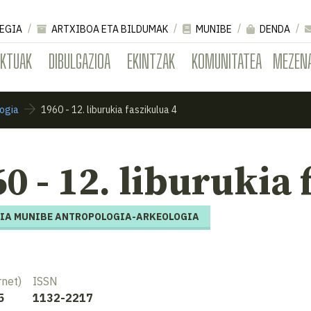
EGIA
ARTXIBOA ETA BILDUMAK
MUNIBE
DENDA
EKTUAK
DIBULGAZIOA
EKINTZAK
KOMUNITATEA
MEZEN
ogia
1960 - 12. liburukia faszikulua 4
0 - 12. liburukia 
IA MUNIBE ANTROPOLOGIA-ARKEOLOGIA
rnet)
ISSN
5
1132-2217