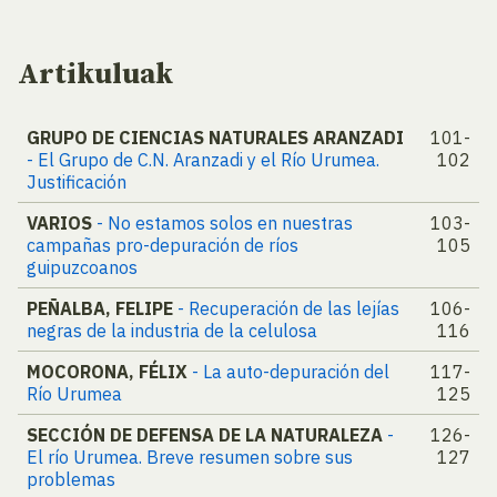
Artikuluak
GRUPO DE CIENCIAS NATURALES ARANZADI
101-
- El Grupo de C.N. Aranzadi y el Río Urumea.
102
Justificación
VARIOS
- No estamos solos en nuestras
103-
campañas pro-depuración de ríos
105
guipuzcoanos
PEÑALBA, FELIPE
- Recuperación de las lejías
106-
negras de la industria de la celulosa
116
MOCORONA, FÉLIX
- La auto-depuración del
117-
Río Urumea
125
SECCIÓN DE DEFENSA DE LA NATURALEZA
-
126-
El río Urumea. Breve resumen sobre sus
127
problemas