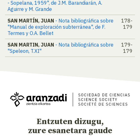
- Sopelana, 1959", de J.M. Barandiarán, A.
Aguirre y M. Grande
SAN MARTÍN, JUAN
- Nota bibliográfica sobre
178-
"Manual de exploración subterránea", de F.
179
Termes y O.A. Bellet
SAN MARTIN, JUAN
- Nota bibliográfica sobre
179-
"Speleon, T.XI"
179
Entzuten dizugu,
zure esanetara gaude