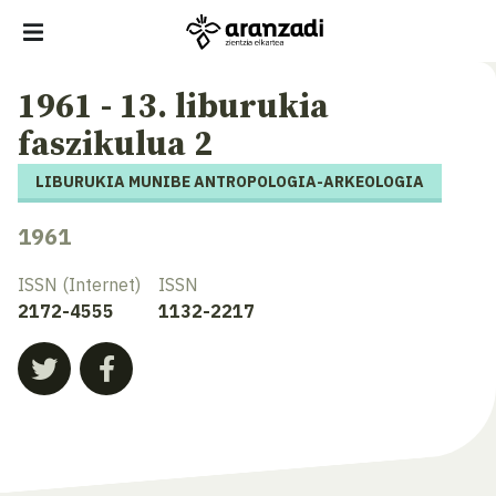
1961 - 13. liburukia
faszikulua 2
LIBURUKIA MUNIBE ANTROPOLOGIA-ARKEOLOGIA
1961
ISSN (Internet)
ISSN
2172-4555
1132-2217