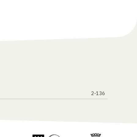
2-136