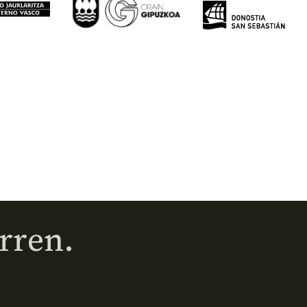
rren.