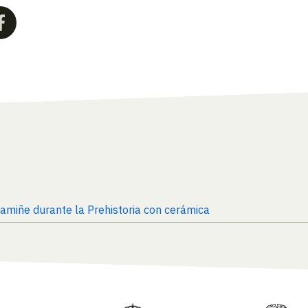
mamiñe durante la Prehistoria con cerámica