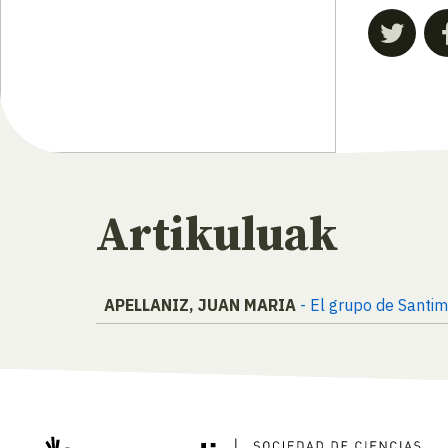
Artikuluak
APELLANIZ, JUAN MARIA
- El grupo de Santi